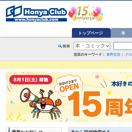
オンライン書店【ホンヤクラブ】はお好きな本屋での受け取りで送料無料！新刊予約・通販も。本（書籍）、雑誌、漫
トップページ
本
注目のキーワード：
東野圭吾
｜
グロ