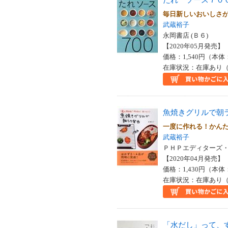
毎日新しいおいしさ
武蔵裕子
永岡書店 (Ｂ６)
【2020年05月発売】 I
価格：1,540円（本体
在庫状況：在庫あり（
魚焼きグリルで朝
一度に作れる！かん
武蔵裕子
ＰＨＰエディターズ・グ
【2020年04月発売】 I
価格：1,430円（本体
在庫状況：在庫あり（
「水だし」って、