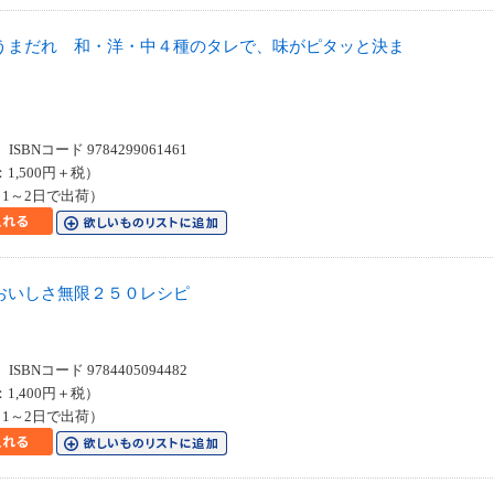
うまだれ 和・洋・中４種のタレで、味がピタッと決ま
SBNコード 9784299061461
：1,500円＋税）
1～2日で出荷）
おいしさ無限２５０レシピ
SBNコード 9784405094482
：1,400円＋税）
1～2日で出荷）