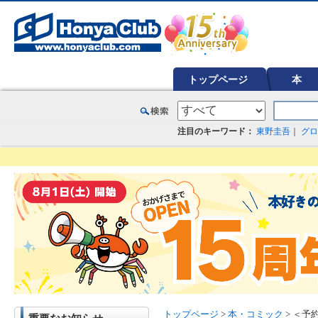
オンライン書店【ホンヤクラブ】はお好きな本屋での受け取りで送料無料！新刊予約・通販も。本（書籍）、雑誌、漫
トップページ
本
注目のキーワード：
東野圭吾
｜
グロ
トップページ
>
本・コミック
> ＜予