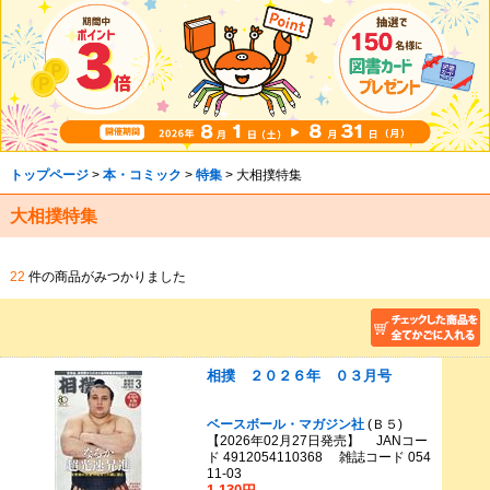
トップページ
>
本・コミック
>
特集
> 大相撲特集
大相撲特集
22
件の商品がみつかりました
相撲 ２０２６年 ０３月号
ベースボール・マガジン社
(Ｂ５)
【2026年02月27日発売】 JANコー
ド 4912054110368 雑誌コード 054
11-03