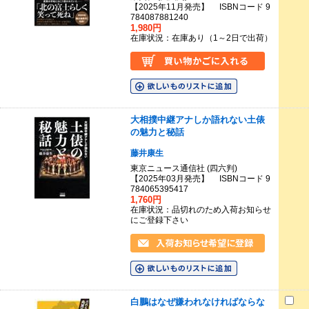
【2025年11月発売】 ISBNコード 9
784087881240
1,980円
在庫状況：在庫あり（1～2日で出荷）
大相撲中継アナしか語れない土俵
の魅力と秘話
藤井康生
東京ニュース通信社 (四六判)
【2025年03月発売】 ISBNコード 9
784065395417
1,760円
在庫状況：品切れのため入荷お知らせ
にご登録下さい
白鵬はなぜ嫌われなければならな