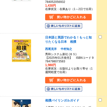
784052056932
1,430円
在庫状況：在庫あり（1～2日で出荷）
日本語と英語でわかる！もっと知
りたくなる日本 相撲
西尾克洋
中村知之
秀和システム新社 (Ｂ５)
【2025年01月発売】 ISBNコード 9
784798073583
1,980円
在庫状況：出版社よりお取り寄せ（1
週間程度で出荷）
相撲バイリンガルガイド