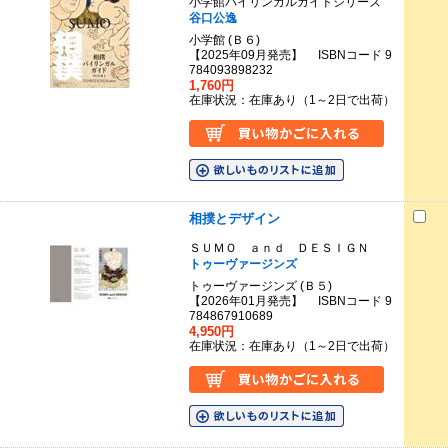
小学館バイリンガルガイドシリーズ
谷口公逸
小学館 (Ｂ６)
【2025年09月発売】 ISBNコード 9
784093898232
1,760円
在庫状況：在庫あり（1～2日で出荷）
相撲とデザイン
ＳＵＭＯ ａｎｄ ＤＥＳＩＧＮ
トゥーヴァージンズ
トゥーヴァージンズ (Ｂ５)
【2026年01月発売】 ISBNコード 9
784867910689
4,950円
在庫状況：在庫あり（1～2日で出荷）