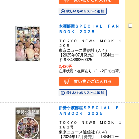
木瀬部屋ＳＰＥＣＩＡＬ ＦＡＮ
ＢＯＯＫ ２０２５
ＴＯＫＹＯ ＮＥＷＳ ＭＯＯＫ １
２０８
東京ニュース通信社 (Ａ４)
【2025年07月発売】 ISBNコー
ド 9784868360025
2,420円
在庫状況：在庫あり（1～2日で出荷）
伊勢ケ濱部屋ＳＰＥＣＩＡＬ Ｆ
ＡＮＢＯＯＫ ２０２５
ＴＯＫＹＯ ＮＥＷＳ ＭＯＯＫ １
１８２号
東京ニュース通信社 (Ａ４)
【2024年12月発売】 ISBNコー