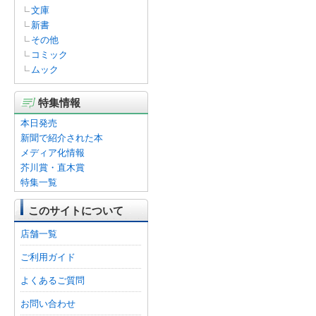
文庫
新書
その他
コミック
ムック
特集情報
本日発売
新聞で紹介された本
メディア化情報
芥川賞・直木賞
特集一覧
このサイトについて
店舗一覧
ご利用ガイド
よくあるご質問
お問い合わせ