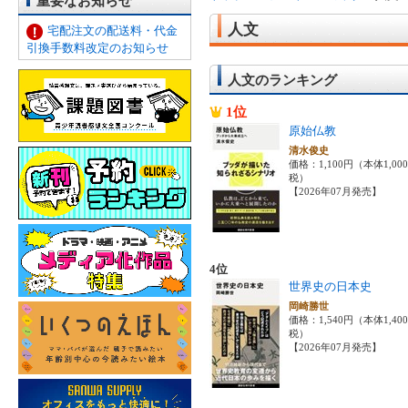
重要なお知らせ
人文
宅配注文の配送料・代金
引換手数料改定のお知らせ
人文のランキング
1位
原始仏教
清水俊史
価格：1,100円（本体1,00
税）
【2026年07月発売】
4位
世界史の日本史
岡崎勝世
価格：1,540円（本体1,40
税）
【2026年07月発売】