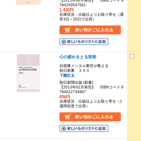
【2015年08月発売】 ISBNコード 9
784259547561
1,430円
在庫状況：出版社よりお取り寄せ（通
常3日～20日で出荷）
心の疲れをとる技術
自衛隊メンタル教官が教える
朝日新書 ３９０
下園壮太
朝日新聞出版 (新書)
【2013年02月発売】 ISBNコード 9
784022734907
836円
在庫状況：出版社よりお取り寄せ（1
週間程度で出荷）