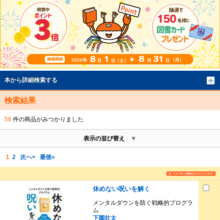
本から詳細検索する
検索結果
58
件の商品がみつかりました
表示の並び替え
1
2
次へ>
最後»
休めない呪いを解く
メンタルダウンを防ぐ戦略的プログラ
ム
下園壮太