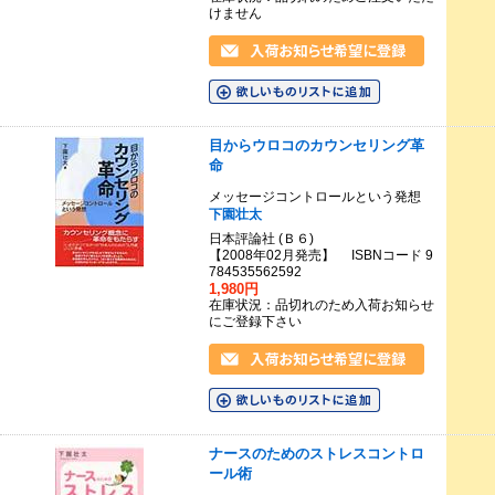
けません
目からウロコのカウンセリング革
命
メッセージコントロールという発想
下園壮太
日本評論社 (Ｂ６)
【2008年02月発売】 ISBNコード 9
784535562592
1,980円
在庫状況：品切れのため入荷お知らせ
にご登録下さい
ナースのためのストレスコントロ
ール術