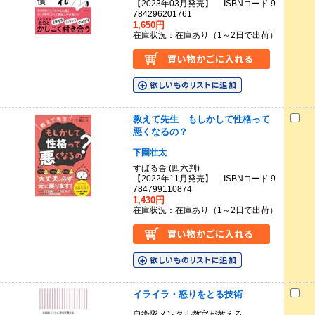
【2023年03月発売】 ISBNコード 9
784296201761
1,650円
在庫状況：在庫あり（1～2日で出荷）
教えて先生 もしかして性格って
悪くなるの？
下園壮太
すばる舎 (四六判)
【2022年11月発売】 ISBNコード 9
784799110874
1,430円
在庫状況：在庫あり（1～2日で出荷）
イライラ・怒りをとる技術
自衛隊メンタル教官が教える