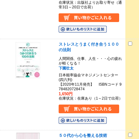
在庫状況：出版社よりお取り寄せ（通
常3日～20日で出荷）
ストレスとうまく付き合う１００
の法則
人間関係、仕事、人生・・・心の疲れ
が軽くなる！
下園壮太
日本能率協会マネジメントセンター
(四六判)
【2020年11月発売】 ISBNコード 9
784820728474
1,650円
在庫状況：在庫あり（1～2日で出荷）
５０代から心を整える技術