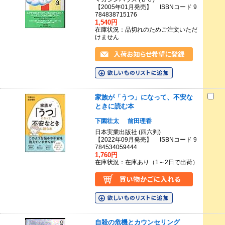
【2005年01月発売】 ISBNコード 9
784838715176
1,540円
在庫状況：品切れのためご注文いただ
けません
家族が「うつ」になって、不安な
ときに読む本
下園壮太
前田理香
日本実業出版社 (四六判)
【2022年09月発売】 ISBNコード 9
784534059444
1,760円
在庫状況：在庫あり（1～2日で出荷）
自殺の危機とカウンセリング