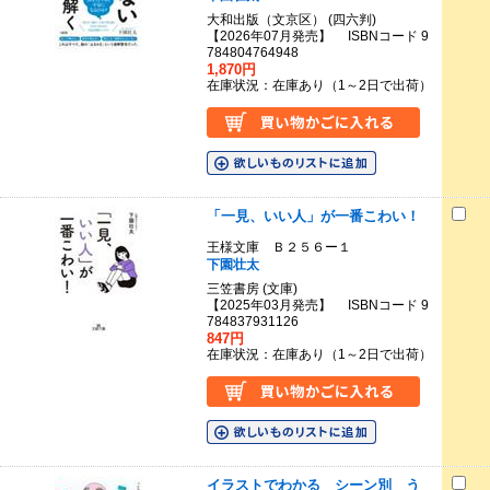
大和出版（文京区） (四六判)
【2026年07月発売】 ISBNコード 9
784804764948
1,870円
在庫状況：在庫あり（1～2日で出荷）
「一見、いい人」が一番こわい！
王様文庫 Ｂ２５６ー１
下園壮太
三笠書房 (文庫)
【2025年03月発売】 ISBNコード 9
784837931126
847円
在庫状況：在庫あり（1～2日で出荷）
イラストでわかる シーン別 う