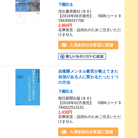
下園壮太
河出書房新社 (Ｂ６)
【2016年08月発売】 ISBNコード 9
784309247700
2,860円
在庫状況：品切れのためご注文いただ
けません
自衛隊メンタル教官が教えてきた
自信がある人に変わるたった１つ
の方法
下園壮太
朝日新聞出版 (Ｂ６)
【2016年02月発売】 ISBNコード 9
784022513151
1,430円
在庫状況：品切れのためご注文いただ
けません