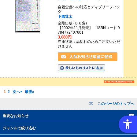
自殺念慮への対応とディブリーフィン
グ
下園壮太
金剛出版 (Ｂ６変)
【2002年11月発売】 ISBNコード 9
784772407601
3,080円
在庫状況：品切れのためご注文いただ
けません
1
2
次へ>
最後»
このページのトップへ
重要なお知らせ
ジャンルで絞り込む