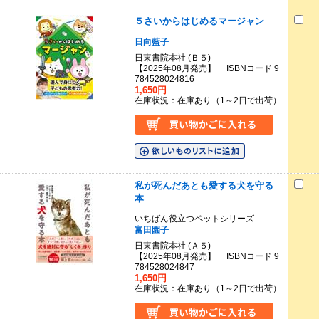
５さいからはじめるマージャン
日向藍子
日東書院本社 (Ｂ５)
【2025年08月発売】 ISBNコード 9
784528024816
1,650円
在庫状況：在庫あり（1～2日で出荷）
私が死んだあとも愛する犬を守る
本
いちばん役立つペットシリーズ
富田園子
日東書院本社 (Ａ５)
【2025年08月発売】 ISBNコード 9
784528024847
1,650円
在庫状況：在庫あり（1～2日で出荷）