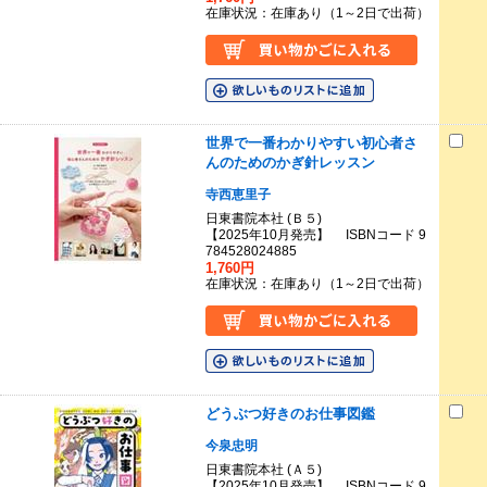
在庫状況：在庫あり（1～2日で出荷）
世界で一番わかりやすい初心者さ
んのためのかぎ針レッスン
寺西恵里子
日東書院本社 (Ｂ５)
【2025年10月発売】 ISBNコード 9
784528024885
1,760円
在庫状況：在庫あり（1～2日で出荷）
どうぶつ好きのお仕事図鑑
今泉忠明
日東書院本社 (Ａ５)
【2025年10月発売】 ISBNコード 9