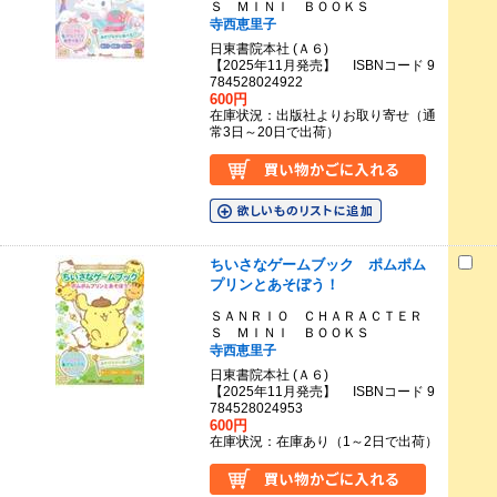
Ｓ ＭＩＮＩ ＢＯＯＫＳ
寺西恵里子
日東書院本社 (Ａ６)
【2025年11月発売】 ISBNコード 9
784528024922
600円
在庫状況：出版社よりお取り寄せ（通
常3日～20日で出荷）
ちいさなゲームブック ポムポム
プリンとあそぼう！
ＳＡＮＲＩＯ ＣＨＡＲＡＣＴＥＲ
Ｓ ＭＩＮＩ ＢＯＯＫＳ
寺西恵里子
日東書院本社 (Ａ６)
【2025年11月発売】 ISBNコード 9
784528024953
600円
在庫状況：在庫あり（1～2日で出荷）