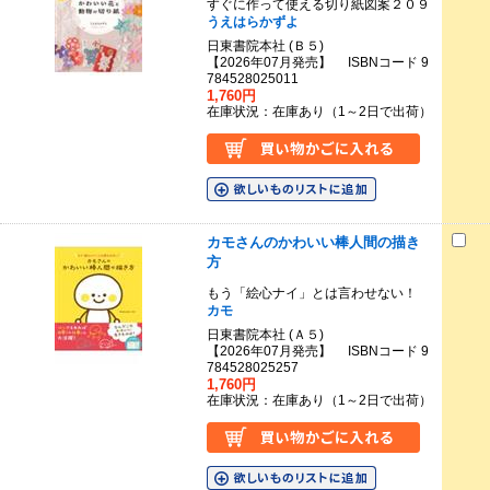
すぐに作って使える切り紙図案２０９
うえはらかずよ
日東書院本社 (Ｂ５)
【2026年07月発売】 ISBNコード 9
784528025011
1,760円
在庫状況：在庫あり（1～2日で出荷）
カモさんのかわいい棒人間の描き
方
もう「絵心ナイ」とは言わせない！
カモ
日東書院本社 (Ａ５)
【2026年07月発売】 ISBNコード 9
784528025257
1,760円
在庫状況：在庫あり（1～2日で出荷）