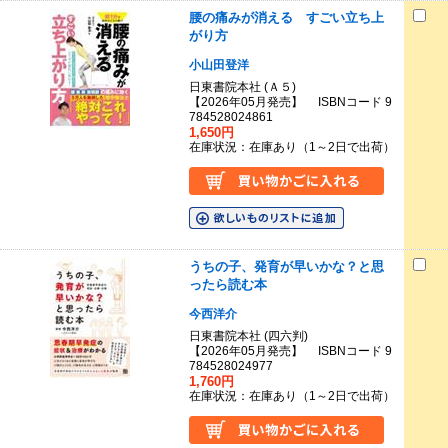
腰の痛みが消える すごい立ち上
がり方
小山田登洋
日東書院本社 (Ａ５)
【2026年05月発売】 ISBNコード 9
784528024861
1,650円
在庫状況：在庫あり（1～2日で出荷）
うちの子、発育が早いかな？と思
ったら読む本
今西洋介
日東書院本社 (四六判)
【2026年05月発売】 ISBNコード 9
784528024977
1,760円
在庫状況：在庫あり（1～2日で出荷）