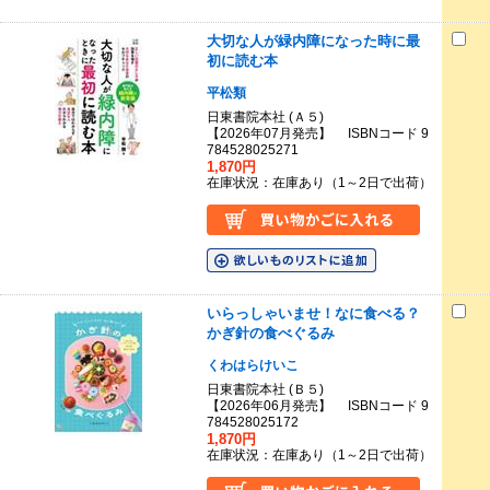
大切な人が緑内障になった時に最
初に読む本
平松類
日東書院本社 (Ａ５)
【2026年07月発売】 ISBNコード 9
784528025271
1,870円
在庫状況：在庫あり（1～2日で出荷）
いらっしゃいませ！なに食べる？
かぎ針の食べぐるみ
くわはらけいこ
日東書院本社 (Ｂ５)
【2026年06月発売】 ISBNコード 9
784528025172
1,870円
在庫状況：在庫あり（1～2日で出荷）