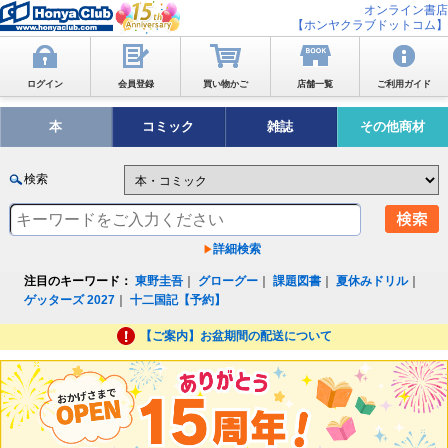
オンライン書店
【ホンヤクラブドットコム】
ログイン
会員登録
買い物かご
店舗一覧
ご利用ガイド
本
コミック
雑誌
その他商材
検索
詳細検索
注目のキーワード：
東野圭吾
｜
グローグー
｜
課題図書
｜
夏休みドリル
｜
ゲッターズ 2027
｜
十二国記【予約】
【ご案内】お盆期間の配送について