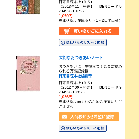
日東書院本社 (Ｂ５)
【2013年11月発売】 ISBNコード 9
784528010727
1,650円
在庫状況：在庫あり（1～2日で出荷）
大切なおつきあいノート
おつきあいに一生役立つ！気楽に始め
られる万能記録帳
日東書院本社編集部
日東書院本社 (Ｂ５)
【2012年09月発売】 ISBNコード 9
784528012875
1,026円
在庫状況：品切れのためご注文いただ
けません