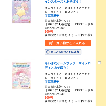
インスターズとあそぼう！
ＳＡＮＲＩＯ ＣＨＡＲＡＣＴＥＲ
Ｓ ＭＩＮＩ ＢＯＯＫＳ
寺西恵里子
日東書院本社 (Ａ６)
【2025年11月発売】 ISBNコード 9
784528024960
600円
在庫状況：在庫あり（1～2日で出荷）
ちいさなゲームブック マイメロ
ディとあそぼう！
ＳＡＮＲＩＯ ＣＨＡＲＡＣＴＥＲ
Ｓ ＭＩＮＩ ＢＯＯＫＳ
寺西恵里子
日東書院本社 (Ａ６)
【2025年11月発売】 ISBNコード 9
784528024939
600円
在庫状況：在庫あり（1～2日で出荷）