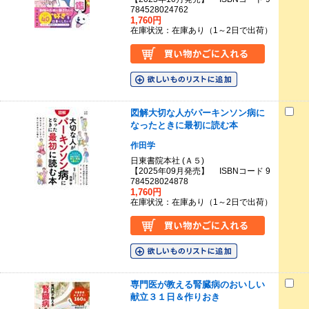
784528024762
1,760円
在庫状況：在庫あり（1～2日で出荷）
図解大切な人がパーキンソン病に
なったときに最初に読む本
作田学
日東書院本社 (Ａ５)
【2025年09月発売】 ISBNコード 9
784528024878
1,760円
在庫状況：在庫あり（1～2日で出荷）
専門医が教える腎臓病のおいしい
献立３１日＆作りおき