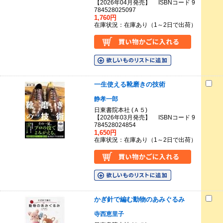
【2026年04月発売】 ISBNコード 9
784528025097
1,760円
在庫状況：在庫あり（1～2日で出荷）
一生使える靴磨きの技術
静孝一郎
日東書院本社 (Ａ５)
【2026年03月発売】 ISBNコード 9
784528024854
1,650円
在庫状況：在庫あり（1～2日で出荷）
かぎ針で編む動物のあみぐるみ
寺西恵里子