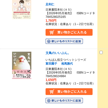
足利仁
日東書院本社 (Ａ５)
【2026年05月発売】 ISBNコード 9
784528025165
1,760円
在庫状況：在庫あり（1～2日で出荷）
文鳥のいいぶん。
いちばん役立つペットシリーズ
富田園子
相馬雅代
日東書院本社 (Ａ５)
【2026年05月発売】 ISBNコード 9
784528024984
1,650円
在庫状況：在庫あり（1～2日で出荷）