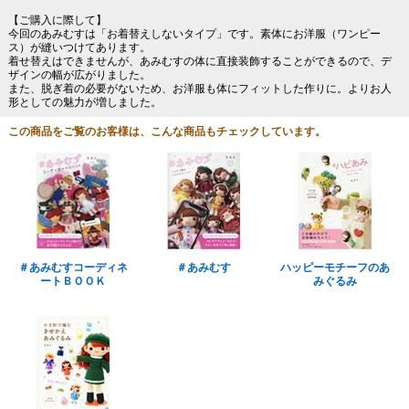
【ご購入に際して】
今回のあみむすは「お着替えしないタイプ」です。素体にお洋服（ワンピー
ス）が縫いつけてあります。
着せ替えはできませんが、あみむすの体に直接装飾することができるので、デ
ザインの幅が広がりました。
また、脱ぎ着の必要がないため、お洋服も体にフィットした作りに。よりお人
形としての魅力が増しました。
この商品をご覧のお客様は、こんな商品もチェックしています。
＃あみむすコーディネ
＃あみむす
ハッピーモチーフのあ
ートＢＯＯＫ
みぐるみ