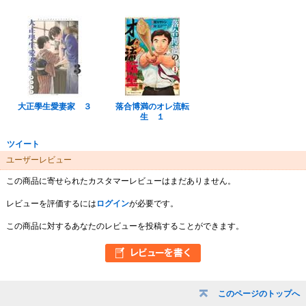
大正學生愛妻家 ３
落合博満のオレ流転
生 １
ツイート
ユーザーレビュー
この商品に寄せられたカスタマーレビューはまだありません。
レビューを評価するには
ログイン
が必要です。
この商品に対するあなたのレビューを投稿することができます。
このページのトップへ