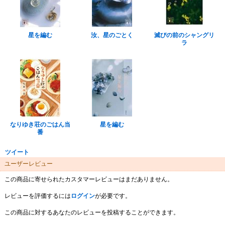
星を編む
汝、星のごとく
滅びの前のシャングリ
ラ
なりゆき荘のごはん当
星を編む
番
ツイート
ユーザーレビュー
この商品に寄せられたカスタマーレビューはまだありません。
レビューを評価するには
ログイン
が必要です。
この商品に対するあなたのレビューを投稿することができます。