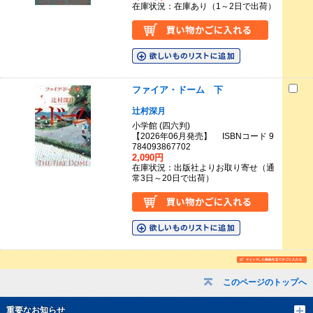
在庫状況：在庫あり（1～2日で出荷）
ファイア・ドーム 下
辻村深月
小学館 (四六判)
【2026年06月発売】 ISBNコード 9
784093867702
2,090円
在庫状況：出版社よりお取り寄せ（通
常3日～20日で出荷）
このページのトップへ
重要なお知らせ