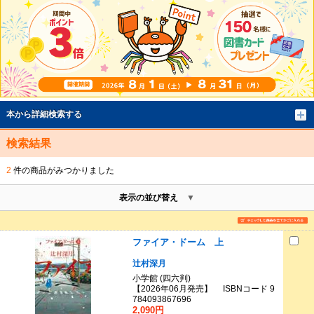
本から詳細検索する
検索結果
2
件の商品がみつかりました
表示の並び替え
ファイア・ドーム 上
辻村深月
小学館 (四六判)
【2026年06月発売】 ISBNコード 9
784093867696
2,090円