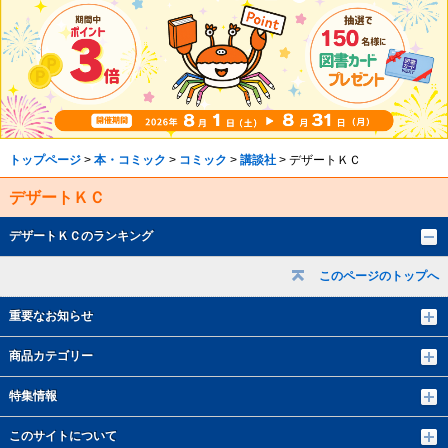
トップページ
>
本・コミック
>
コミック
>
講談社
> デザートＫＣ
デザートＫＣ
デザートＫＣのランキング
このページのトップへ
重要なお知らせ
商品カテゴリー
特集情報
このサイトについて