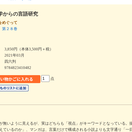
学からの言語研究
をめぐって
 第２８巻
3,850円（本体3,500円＋税）
2021年03月
四六判
9784823410482
点
が無いように見えるが、実はどちらも「視点」がキーワードとなっている。
えているのか」、マンガは、言葉だけで構成される小説よりも文字通り「一