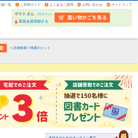
店舗一覧
ご利用ガイド
よくあるご質問
お問い合わせ
サイトマップ
ゲスト さん
（
ログイン
）
新規会員登録する
詳細検索
検索のヒント
本好きのためのオンライン書店