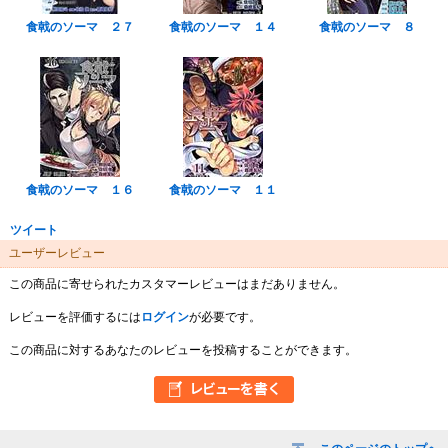
食戟のソーマ ２７
食戟のソーマ １４
食戟のソーマ ８
食戟のソーマ １６
食戟のソーマ １１
ツイート
ユーザーレビュー
この商品に寄せられたカスタマーレビューはまだありません。
レビューを評価するには
ログイン
が必要です。
この商品に対するあなたのレビューを投稿することができます。