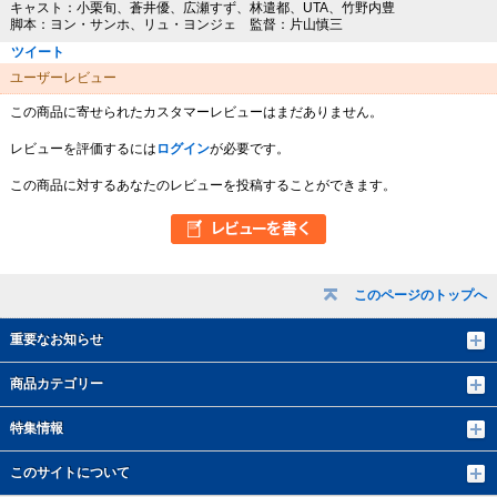
キャスト：小栗旬、蒼井優、広瀬すず、林遣都、UTA、竹野内豊
脚本：ヨン・サンホ、リュ・ヨンジェ 監督：片山慎三
ツイート
ユーザーレビュー
この商品に寄せられたカスタマーレビューはまだありません。
レビューを評価するには
ログイン
が必要です。
この商品に対するあなたのレビューを投稿することができます。
このページのトップへ
重要なお知らせ
商品カテゴリー
特集情報
このサイトについて