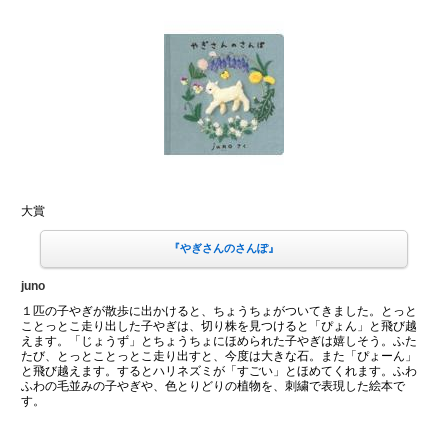
大賞
『やぎさんのさんぽ』
juno
１匹の子やぎが散歩に出かけると、ちょうちょがついてきました。とっと
ことっとこ走り出した子やぎは、切り株を見つけると「ぴょん」と飛び越
えます。「じょうず」とちょうちょにほめられた子やぎは嬉しそう。ふた
たび、とっとことっとこ走り出すと、今度は大きな石。また「ぴょーん」
と飛び越えます。するとハリネズミが「すごい」とほめてくれます。ふわ
ふわの毛並みの子やぎや、色とりどりの植物を、刺繍で表現した絵本で
す。