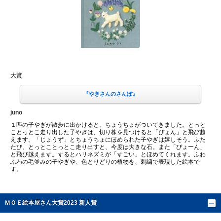
大賞
『やぎさんのさんぽ』
juno
１匹の子やぎが散歩に出かけると、ちょうちょがついてきました。とっと
ことっとこ走り出した子やぎは、切り株を見つけると「ぴょん」と飛び越
えます。「じょうず」とちょうちょにほめられた子やぎは嬉しそう。ふた
たび、とっとことっとこ走り出すと、今度は大きな石。また「ぴょーん」
と飛び越えます。するとハリネズミが「すごい」とほめてくれます。ふわ
ふわの毛並みの子やぎや、色とりどりの植物を、刺繍で表現した絵本で
す。
ＭＯＥ絵本屋さん大賞2023 新人賞