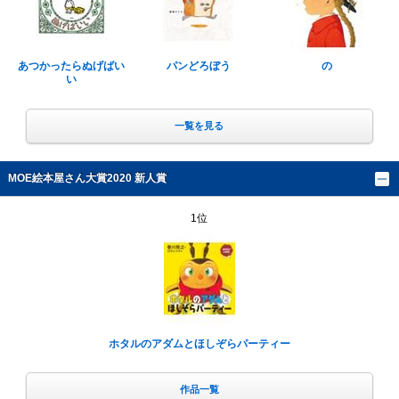
あつかったらぬげばい
パンどろぼう
の
い
一覧を見る
MOE絵本屋さん大賞2020 新人賞
1位
ホタルのアダムとほしぞらパーティー
作品一覧