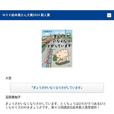
ＭＯＥ絵本屋さん大賞2024 新人賞
大賞
『ぎょうざがいなくなりさがしています』
玉田美知子
ぎょうざがいなくなりさがしています。とくちょうはひだが５つあるひと
くちサイズのやきぎょうざです。第４３回講談社絵本新人賞受賞作！