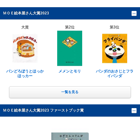
ＭＯＥ絵本屋さん大賞2023
大賞
第2位
第3位
パンどろぼうとほっか
メメンとモリ
パンダのおさじとフラ
ほっカー
イパンダ
一覧を見る
ＭＯＥ絵本屋さん大賞2023 ファーストブック賞