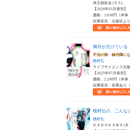
埼玉福祉会 (Ａ５)
【2026年05月発売】 I
価格：3,630円（本体
在庫状況：出版社より
満月が欠けている
不治の病・緑内障に
穂村弘
ライフサイエンス出版 
【2025年07月発売】 I
価格：2,200円（本体
在庫状況：在庫あり（
穂村弘の、こんな
穂村弘
ＫＡＤＯＫＡＷＡ (Ｂ