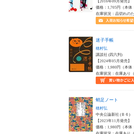
【2016年09月発売】 I
価格：1,705円（本体
在庫状況：品切れの
迷子手帳
穂村弘
講談社 (四六判)
【2024年05月発売】 I
価格：1,980円（本体
在庫状況：在庫あり（
蛸足ノート
穂村弘
中央公論新社 (Ｂ６)
【2023年11月発売】 I
価格：1,980円（本体
在庫状況：在庫あり（