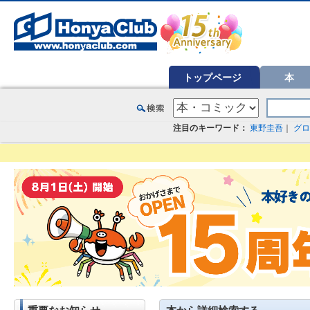
オンライン書店【ホンヤクラブ】はお好きな本屋での受け取りで送料無料！新刊予約・通販も。本（書籍）、雑誌、漫
トップページ
本
注目のキーワード：
東野圭吾
｜
グロ