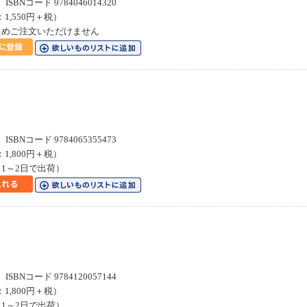
SBNコード 9784046014320
：1,550円＋税）
ためご注文いただけません
SBNコード 9784065355473
：1,800円＋税）
1～2日で出荷）
SBNコード 9784120057144
：1,800円＋税）
1～2日で出荷）