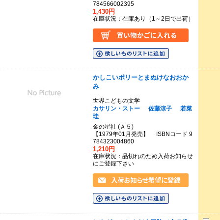
784566002395
1,430円
在庫状況：在庫あり（1～2日で出荷）
かしこいポリーとまぬけなおおか
み
世界こどもの文学
カサリン・ストー
佐藤涼子
若菜
珪
金の星社 (Ａ５)
【1979年01月発売】 ISBNコード 9
784323004860
1,210円
在庫状況：品切れのため入荷お知らせ
にご登録下さい