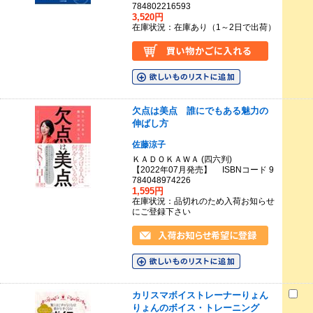
784802216593
3,520円
在庫状況：在庫あり（1～2日で出荷）
欠点は美点 誰にでもある魅力の
伸ばし方
佐藤涼子
ＫＡＤＯＫＡＷＡ (四六判)
【2022年07月発売】 ISBNコード 9
784048974226
1,595円
在庫状況：品切れのため入荷お知らせ
にご登録下さい
カリスマボイストレーナーりょん
りょんのボイス・トレーニング