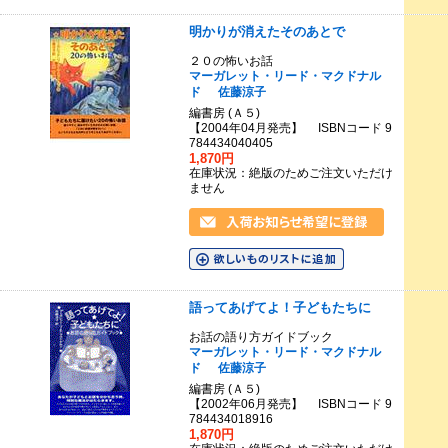
明かりが消えたそのあとで
２０の怖いお話
マーガレット・リード・マクドナル
ド
佐藤涼子
編書房 (Ａ５)
【2004年04月発売】 ISBNコード 9
784434040405
1,870円
在庫状況：絶版のためご注文いただけ
ません
語ってあげてよ！子どもたちに
お話の語り方ガイドブック
マーガレット・リード・マクドナル
ド
佐藤涼子
編書房 (Ａ５)
【2002年06月発売】 ISBNコード 9
784434018916
1,870円