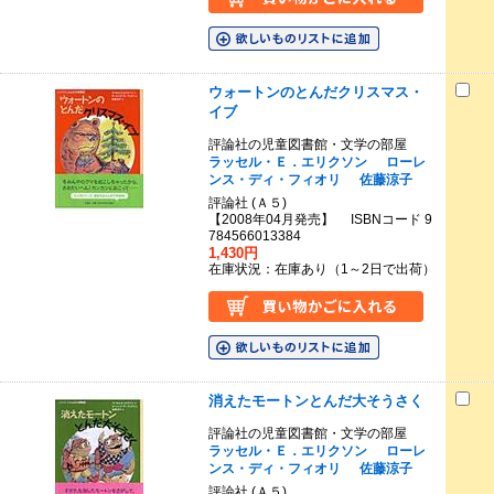
ウォートンのとんだクリスマス・
イブ
評論社の児童図書館・文学の部屋
ラッセル・Ｅ．エリクソン
ローレ
ンス・ディ・フィオリ
佐藤涼子
評論社 (Ａ５)
【2008年04月発売】 ISBNコード 9
784566013384
1,430円
在庫状況：在庫あり（1～2日で出荷）
消えたモートンとんだ大そうさく
評論社の児童図書館・文学の部屋
ラッセル・Ｅ．エリクソン
ローレ
ンス・ディ・フィオリ
佐藤涼子
評論社 (Ａ５)