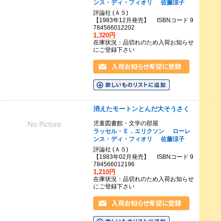
ンス・ディ・フィオリ
佐藤涼子
評論社 (Ａ５)
【1983年12月発売】 ISBNコード 9
784566012202
1,320円
在庫状況：品切れのため入荷お知らせ
にご登録下さい
消えたモートンとんだ大そうさく
児童図書館・文学の部屋
ラッセル・Ｅ．エリクソン
ローレ
ンス・ディ・フィオリ
佐藤涼子
評論社 (Ａ５)
【1983年02月発売】 ISBNコード 9
784566012196
1,210円
在庫状況：品切れのため入荷お知らせ
にご登録下さい