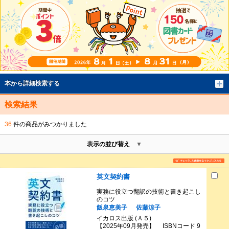
本から詳細検索する
検索結果
36
件の商品がみつかりました
表示の並び替え
英文契約書
実務に役立つ翻訳の技術と書き起こし
のコツ
飯泉恵美子
佐藤涼子
イカロス出版 (Ａ５)
【2025年09月発売】 ISBNコード 9