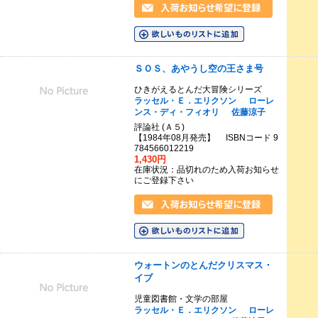
ＳＯＳ、あやうし空の王さま号
ひきがえるとんだ大冒険シリーズ
ラッセル・Ｅ．エリクソン
ローレ
ンス・ディ・フィオリ
佐藤涼子
評論社 (Ａ５)
【1984年08月発売】 ISBNコード 9
784566012219
1,430円
在庫状況：品切れのため入荷お知らせ
にご登録下さい
ウォートンのとんだクリスマス・
イブ
児童図書館・文学の部屋
ラッセル・Ｅ．エリクソン
ローレ