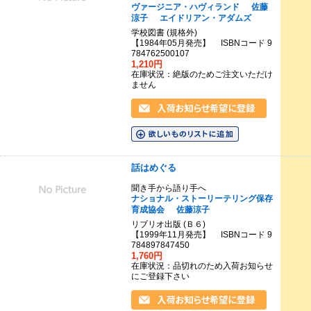
ヴァージニア・ハヴィランド
佐藤
涼子
エイドリアン・アダムズ
学校図書 (規格外)
【1984年05月発売】 ISBNコード 9
784762500107
1,210円
在庫状況：絶版のためご注文いただけ
ません
話はめぐる
聞き手から語り手へ
ナショナル・ストーリーテリング保存
育成協会
佐藤涼子
リブリオ出版 (Ｂ６)
【1999年11月発売】 ISBNコード 9
784897847450
1,760円
在庫状況：品切れのため入荷お知らせ
にご登録下さい