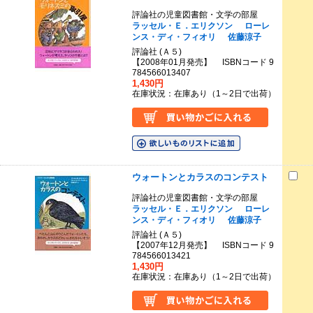
評論社の児童図書館・文学の部屋
ラッセル・Ｅ．エリクソン
ローレ
ンス・ディ・フィオリ
佐藤涼子
評論社 (Ａ５)
【2008年01月発売】 ISBNコード 9
784566013407
1,430円
在庫状況：在庫あり（1～2日で出荷）
ウォートンとカラスのコンテスト
評論社の児童図書館・文学の部屋
ラッセル・Ｅ．エリクソン
ローレ
ンス・ディ・フィオリ
佐藤涼子
評論社 (Ａ５)
【2007年12月発売】 ISBNコード 9
784566013421
1,430円
在庫状況：在庫あり（1～2日で出荷）