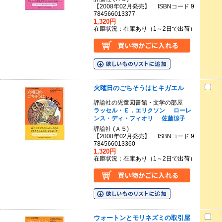
【2008年02月発売】 ISBNコード 9
784566013377
1,320円
在庫状況：在庫あり（1～2日で出荷）
火曜日のごちそうはヒキガエル
評論社の児童図書館・文学の部屋
ラッセル・Ｅ．エリクソン
ローレ
ンス・ディ・フィオリ
佐藤涼子
評論社 (Ａ５)
【2008年02月発売】 ISBNコード 9
784566013360
1,320円
在庫状況：在庫あり（1～2日で出荷）
ウォートンとモリネズミの取引屋