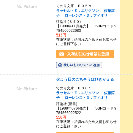
てのり文庫 Ｂ０５８
ラッセル・Ｅ．エリクソン
佐藤涼
子
ローレンス・Ｄ．フィオリ
評論社 (Ｂ４０)
【1990年11月発売】 ISBNコード 9
784566022683
513円
在庫状況：品切れのため入荷お知らせ
にご登録下さい
火よう日のごちそうはひきがえる
てのり文庫 Ｂ００１
ラッセル・Ｅ．エリクソン
佐藤涼
子
ローレンス・Ｄ．フィオリ
評論社 (新書)
【1988年07月発売】 ISBNコード 9
784566022522
550円
在庫状況：品切れのため入荷お知らせ
にご登録下さい