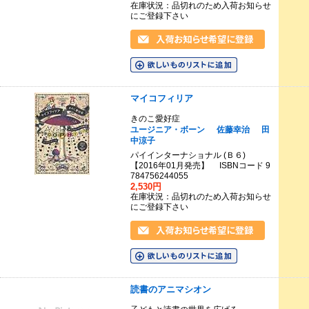
在庫状況：品切れのため入荷お知らせ
にご登録下さい
マイコフィリア
きのこ愛好症
ユージニア・ボーン
佐藤幸治
田
中涼子
パイインターナショナル (Ｂ６)
【2016年01月発売】 ISBNコード 9
784756244055
2,530円
在庫状況：品切れのため入荷お知らせ
にご登録下さい
読書のアニマシオン