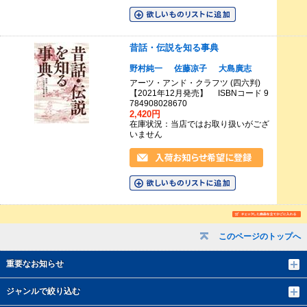
昔話・伝説を知る事典
野村純一
佐藤凉子
大島廣志
アーツ・アンド・クラフツ (四六判)
【2021年12月発売】 ISBNコード 9
784908028670
2,420円
在庫状況：当店ではお取り扱いがござ
いません
このページのトップへ
重要なお知らせ
ジャンルで絞り込む