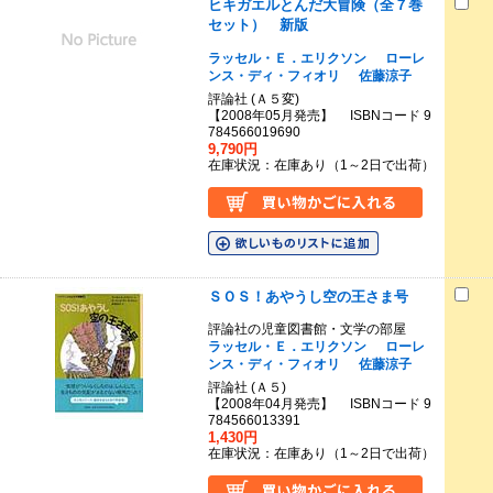
ヒキガエルとんだ大冒険（全７巻
セット） 新版
ラッセル・Ｅ．エリクソン
ローレ
ンス・ディ・フィオリ
佐藤涼子
評論社 (Ａ５変)
【2008年05月発売】 ISBNコード 9
784566019690
9,790円
在庫状況：在庫あり（1～2日で出荷）
ＳＯＳ！あやうし空の王さま号
評論社の児童図書館・文学の部屋
ラッセル・Ｅ．エリクソン
ローレ
ンス・ディ・フィオリ
佐藤涼子
評論社 (Ａ５)
【2008年04月発売】 ISBNコード 9
784566013391
1,430円
在庫状況：在庫あり（1～2日で出荷）