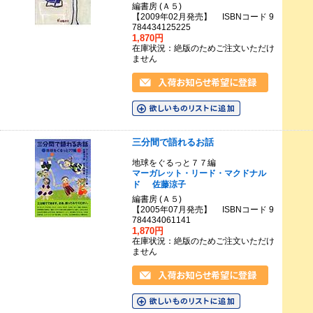
編書房 (Ａ５)
【2009年02月発売】 ISBNコード 9
784434125225
1,870円
在庫状況：絶版のためご注文いただけ
ません
三分間で語れるお話
地球をぐるっと７７編
マーガレット・リード・マクドナル
ド
佐藤涼子
編書房 (Ａ５)
【2005年07月発売】 ISBNコード 9
784434061141
1,870円
在庫状況：絶版のためご注文いただけ
ません