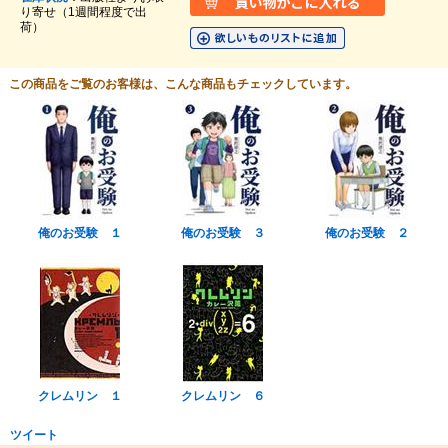
り寄せ（1週間程度で出
荷）
この商品をご覧のお客様は、こんな商品もチェックしています。
俺のお受験 １
俺のお受験 ３
俺のお受験 ２
クレムリン １
クレムリン ６
ツイート