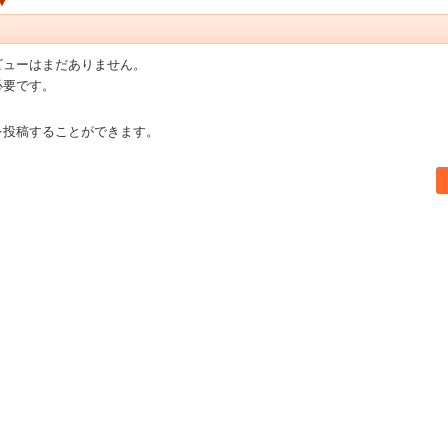
ビューはまだありません。
必要です。
を投稿することができます。