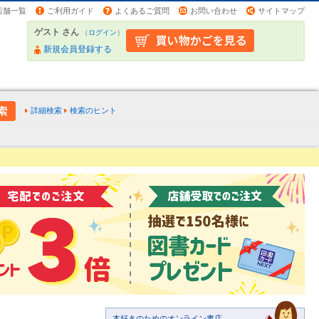
店舗一覧
ご利用ガイド
よくあるご質問
お問い合わせ
サイトマップ
ゲスト さん
（
ログイン
）
新規会員登録する
詳細検索
検索のヒント
本好きのためのオンライン書店