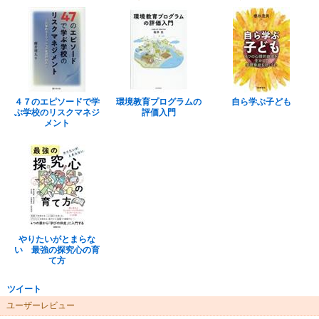
４７のエピソードで学
環境教育プログラムの
自ら学ぶ子ども
ぶ学校のリスクマネジ
評価入門
メント
やりたいがとまらな
い 最強の探究心の育
て方
ツイート
ユーザーレビュー