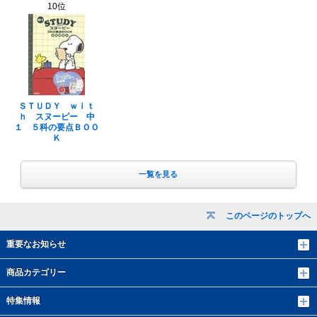
10位
ＳＴＵＤＹ ｗｉｔ
ｈ スヌーピー 中
１ ５科の要点ＢＯＯ
Ｋ
一覧を見る
このページのトップへ
重要なお知らせ
商品カテゴリー
特集情報