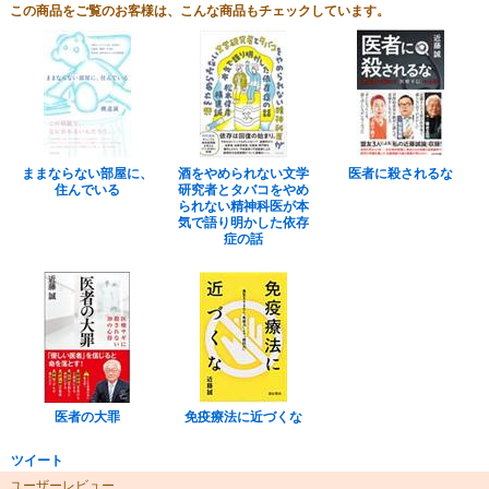
この商品をご覧のお客様は、こんな商品もチェックしています。
ままならない部屋に、
酒をやめられない文学
医者に殺されるな
住んでいる
研究者とタバコをやめ
られない精神科医が本
気で語り明かした依存
症の話
医者の大罪
免疫療法に近づくな
ツイート
ユーザーレビュー