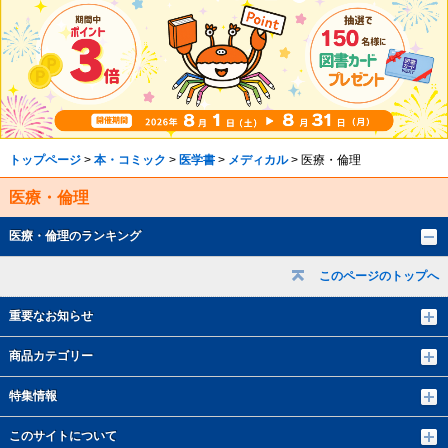
トップページ
>
本・コミック
>
医学書
>
メディカル
> 医療・倫理
医療・倫理
医療・倫理のランキング
このページのトップへ
重要なお知らせ
商品カテゴリー
特集情報
このサイトについて