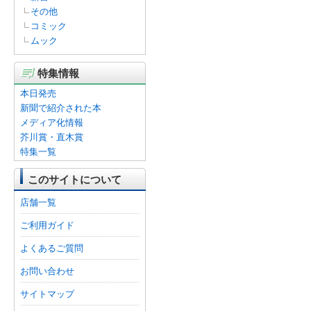
その他
コミック
ムック
特集情報
本日発売
新聞で紹介された本
メディア化情報
芥川賞・直木賞
特集一覧
このサイトについて
店舗一覧
ご利用ガイド
よくあるご質問
お問い合わせ
サイトマップ