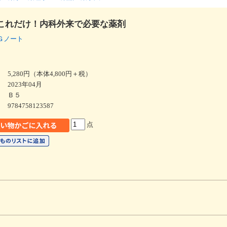
これだけ！内科外来で必要な薬剤
ズＧノート
5,280円（本体4,800円＋税）
2023年04月
Ｂ５
9784758123587
点