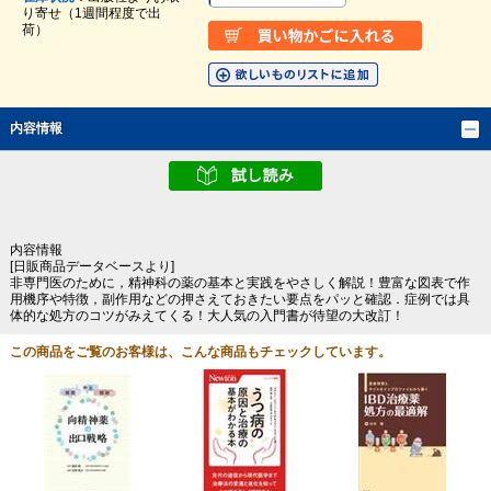
り寄せ（1週間程度で出
荷）
内容情報
内容情報
[日販商品データベースより]
非専門医のために，精神科の薬の基本と実践をやさしく解説！豊富な図表で作
用機序や特徴，副作用などの押さえておきたい要点をパッと確認．症例では具
体的な処方のコツがみえてくる！大人気の入門書が待望の大改訂！
この商品をご覧のお客様は、こんな商品もチェックしています。