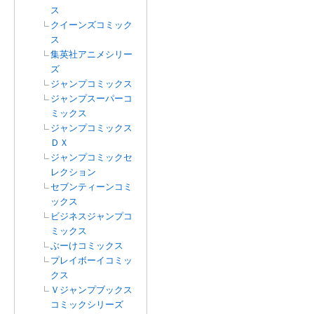
ス
クイーンズコミック
ス
集英社アニメシリー
ズ
ジャンプコミックス
ジャンプスーパーコ
ミックス
ジャンプコミックス
ＤＸ
ジャンプコミックセ
レクション
セブンティーンコミ
ックス
ビジネスジャンプコ
ミックス
ぶーけコミックス
プレイボーイコミッ
クス
Ｖジャンプブックス
コミックシリーズ