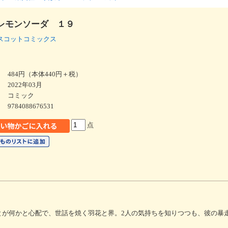
レモンソーダ １９
スコットコミックス
484円（本体440円＋税）
2022年03月
コミック
9784088676531
点
とが何かと心配で、世話を焼く羽花と界。2人の気持ちを知りつつも、彼の暴