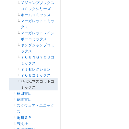
Ｖジャンプブックス
コミックシリーズ
ホームコミックス
マーガレットコミッ
クス
マーガレットレイン
ボーコミックス
ヤングジャンプコミ
ックス
ＹＯＵＮＧＹＯＵコ
ミックス
ＹＪセレクション
ＹＯＵコミックス
りぼんマスコットコ
ミックス
秋田書店
徳間書店
スクウェア・エニック
ス
角川ＧＰ
芳文社