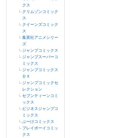
クス
クリムゾンコミック
ス
クイーンズコミック
ス
集英社アニメシリー
ズ
ジャンプコミックス
ジャンプスーパーコ
ミックス
ジャンプコミックス
ＤＸ
ジャンプコミックセ
レクション
セブンティーンコミ
ックス
ビジネスジャンプコ
ミックス
ぶーけコミックス
プレイボーイコミッ
クス