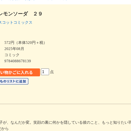
レモンソーダ ２９
スコットコミックス
572円（本体520円＋税）
2025年08月
コミック
9784088678139
点
子が、なんだか変。笑顔の裏に何かを隠している彼のこと、もっと知りたい羽花
だから