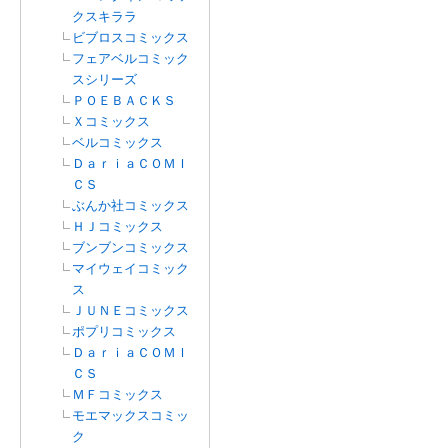
クスキララ
ビブロスコミックス
フェアベルコミック
スシリーズ
ＰＯＥＢＡＣＫＳ
Ｘコミックス
ベルコミックス
ＤａｒｉａＣＯＭＩ
ＣＳ
ぶんか社コミックス
ＨＪコミックス
ブンブンコミックス
マイウェイコミック
ス
ＪＵＮＥコミックス
ポプリコミックス
ＤａｒｉａＣＯＭＩ
ＣＳ
ＭＦコミックス
モエマックスコミッ
ク