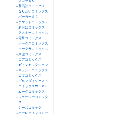
スコラＳＣ
蒼馬社コミックス
なりたいコミックス
バーガーＳＣ
ポケットコミックス
あおばコミックス
アスキーコミックス
電撃コミックス
オークスコミックス
オークラコミックス
真激コミックス
コアコミックス
ゼノンセレクション
キュン！コミックス
ゴマコミックス
ゴルフダイジェスト
コミックスＷＩＤＥ
ムーグコミックス
ジェーシーコミック
ス
シーズコミック
ハーレクインコミッ