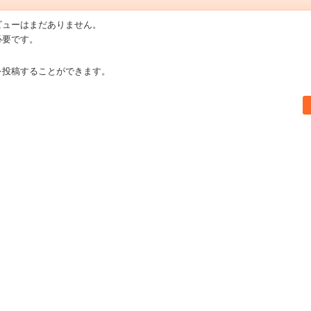
ビューはまだありません。
必要です。
を投稿することができます。