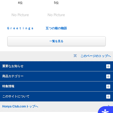
4位
5位
Ｇｒｅｅｔｉｎｇｓ
五つの箱の物語
一覧を見る
このページのトップへ
重要なお知らせ
商品カテゴリー
特集情報
このサイトについて
Honya Club.comトップへ