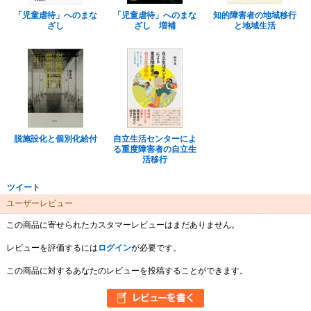
「児童虐待」へのまな
「児童虐待」へのまな
知的障害者の地域移行
ざし
ざし 増補
と地域生活
脱施設化と個別化給付
自立生活センターによ
る重度障害者の自立生
活移行
ツイート
ユーザーレビュー
この商品に寄せられたカスタマーレビューはまだありません。
レビューを評価するには
ログイン
が必要です。
この商品に対するあなたのレビューを投稿することができます。