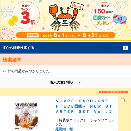
本から詳細検索する
検索結果
47
件の商品がみつかりました
表示の並び替え
ＶＩＶＲＥ ＣＡＲＤ～ＯＮＥ
ＰＩＥＣＥ図鑑～ ＮＥＷ ＳＴ
ＡＲＴＥＲ ＳＥＴ Ｖｏｌ．２
［特装版コミック］ ジャンプコミッ
クス
尾田栄一郎