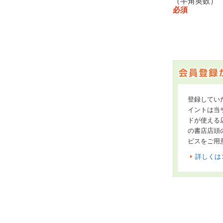
（半角英数
必須
登録してい
イントは当サ
ドが使える
の書店店頭
ビスをご用
詳しくは
オンライン