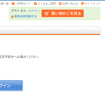
店舗一覧
ご利用ガイド
よくあるご質問
お問い合わせ
サイトマップ
ゲスト さん
（
ログイン
）
新規会員登録する
注文手続きへお進みください。