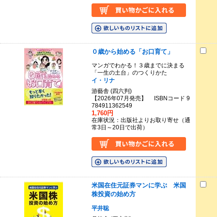
０歳から始める「お口育て」
マンガでわかる！３歳までに決まる
「一生の土台」のつくりかた
イ・リナ
游藝舎 (四六判)
【2026年07月発売】 ISBNコード 9
784911362549
1,760円
在庫状況：出版社よりお取り寄せ（通
常3日～20日で出荷）
米国在住元証券マンに学ぶ 米国
株投資の始め方
平井聡