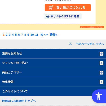
1
2
3
4
5
6
7
8
9
10
11
次へ>
最後»
このページのトップへ
重要なお知らせ
ジャンルで絞り込む
商品カテゴリー
特集情報
このサイトについて
Honya Club.comトップへ