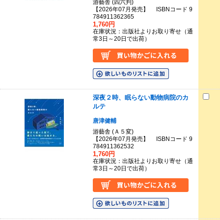
游藝舎 (四六判)
【2026年07月発売】 ISBNコード 9
784911362365
1,760円
在庫状況：出版社よりお取り寄せ（通
常3日～20日で出荷）
深夜２時、眠らない動物病院のカ
ルテ
唐津健輔
游藝舎 (Ａ５変)
【2026年07月発売】 ISBNコード 9
784911362532
1,760円
在庫状況：出版社よりお取り寄せ（通
常3日～20日で出荷）