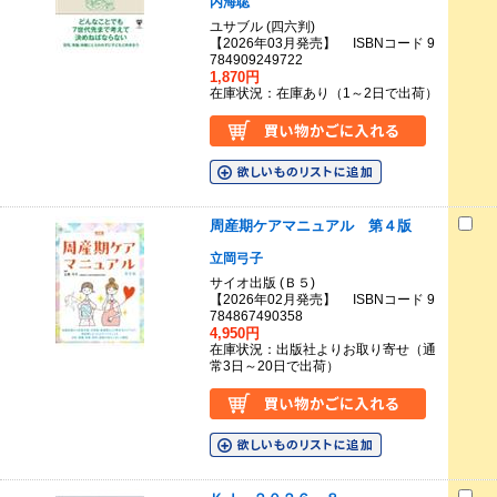
内海聡
ユサブル (四六判)
【2026年03月発売】 ISBNコード 9
784909249722
1,870円
在庫状況：在庫あり（1～2日で出荷）
周産期ケアマニュアル 第４版
立岡弓子
サイオ出版 (Ｂ５)
【2026年02月発売】 ISBNコード 9
784867490358
4,950円
在庫状況：出版社よりお取り寄せ（通
常3日～20日で出荷）