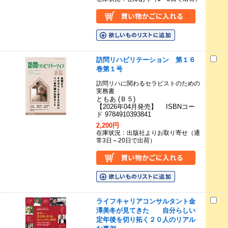
訪問リハビリテーション 第１６
巻第１号
訪問リハに関わるセラピストのための
実務書
ともあ (Ｂ５)
【2026年04月発売】 ISBNコー
ド 9784910393841
2,200円
在庫状況：出版社よりお取り寄せ（通
常3日～20日で出荷）
ライフキャリアコンサルタント金
澤美冬が見てきた 自分らしい
定年後を切り拓く２０人のリアル