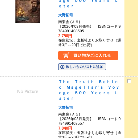
ａｇｅ ５００ Ｙｅａｒｓ Ｌ
ａｔｅｒ
大野拓司
南東舎 (Ａ５)
【2026年03月発売】 ISBNコード 9
784991408595
2,750円
在庫状況：出版社よりお取り寄せ（通
常3日～20日で出荷）
Ｔｈｅ Ｔｒｕｔｈ Ｂｅｈｉｎ
ｄ Ｍａｇｅｌｌａｎ’ｓ Ｖｏｙ
ａｇｅ ５００ Ｙｅａｒｓ Ｌ
ａｔｅｒ
大野拓司
南東舎 (Ａ５)
【2026年03月発売】 ISBNコード 9
784991408557
7,040円
在庫状況：出版社よりお取り寄せ（通
常3日～20日で出荷）