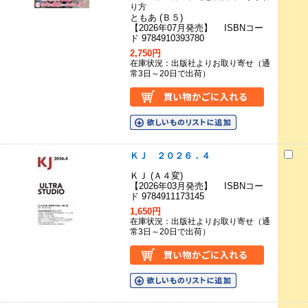
り方
ともあ (Ｂ５)
【2026年07月発売】 ISBNコー
ド 9784910393780
2,750円
在庫状況：出版社よりお取り寄せ（通
常3日～20日で出荷）
ＫＪ ２０２６．４
ＫＪ (Ａ４変)
【2026年03月発売】 ISBNコー
ド 9784911173145
1,650円
在庫状況：出版社よりお取り寄せ（通
常3日～20日で出荷）