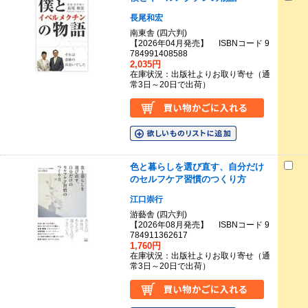
長尾和宏
南東舎 (四六判)
【2026年04月発売】 ISBNコード 9
784991408588
2,035円
在庫状況：出版社よりお取り寄せ（通
常3日～20日で出荷）
色と暮らしを選び直す、自分だけ
のセルフケア習慣のつくり方
江口崇行
游藝舎 (四六判)
【2026年08月発売】 ISBNコード 9
784911362617
1,760円
在庫状況：出版社よりお取り寄せ（通
常3日～20日で出荷）