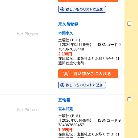
宗久翁秘録
本間宗久
土曜社 (Ｂ６)
【2026年05月発売】 ISBNコード 9
784867630440
2,198円
在庫状況：出版社よりお取り寄せ（1
週間程度で出荷）
五輪書
宮本武蔵
土曜社 (Ｂ６)
【2026年05月発売】 ISBNコード 9
784867630457
1,099円
在庫状況：出版社よりお取り寄せ（1