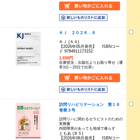
ＫＪ ２０２６．６
ＫＪ (Ａ４)
【2026年05月発売】 ISBNコー
ド 9784911173152
1,650円
在庫状況：出版社よりお取り寄せ（通
常3日～20日で出荷）
訪問リハビリテーション 第１６
巻第３号
訪問リハに関わるセラピストのための
実務書
内部障害があっても地域で暮らす
ともあ (Ｂ５)
【2026年08月発売】 ISBNコー