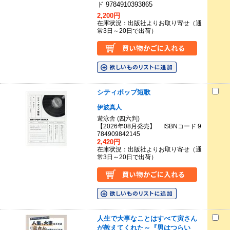
ド 9784910393865
2,200円
在庫状況：出版社よりお取り寄せ（通
常3日～20日で出荷）
シティポップ短歌
伊波真人
遊泳舎 (四六判)
【2026年08月発売】 ISBNコード 9
784909842145
2,420円
在庫状況：出版社よりお取り寄せ（通
常3日～20日で出荷）
人生で大事なことはすべて寅さん
が教えてくれた～『男はつらい