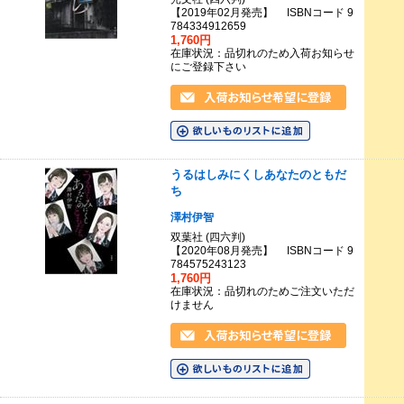
【2019年02月発売】 ISBNコード 9
784334912659
1,760円
在庫状況：品切れのため入荷お知らせ
にご登録下さい
うるはしみにくしあなたのともだ
ち
澤村伊智
双葉社 (四六判)
【2020年08月発売】 ISBNコード 9
784575243123
1,760円
在庫状況：品切れのためご注文いただ
けません