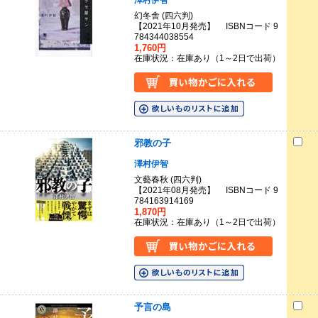
澤村伊智
幻冬舎 (四六判)
【2021年10月発売】 ISBNコード 9
784344038554
1,760円
在庫状況：在庫あり（1～2日で出荷）
邪教の子
澤村伊智
文藝春秋 (四六判)
【2021年08月発売】 ISBNコード 9
784163914169
1,870円
在庫状況：在庫あり（1～2日で出荷）
予言の島