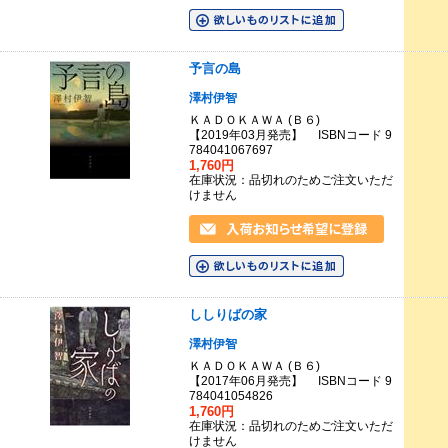
予言の島
澤村伊智
ＫＡＤＯＫＡＷＡ (Ｂ６)
【2019年03月発売】 ISBNコード 9
784041067697
1,760円
在庫状況：品切れのためご注文いただ
けません
ししりばの家
澤村伊智
ＫＡＤＯＫＡＷＡ (Ｂ６)
【2017年06月発売】 ISBNコード 9
784041054826
1,760円
在庫状況：品切れのためご注文いただ
けません