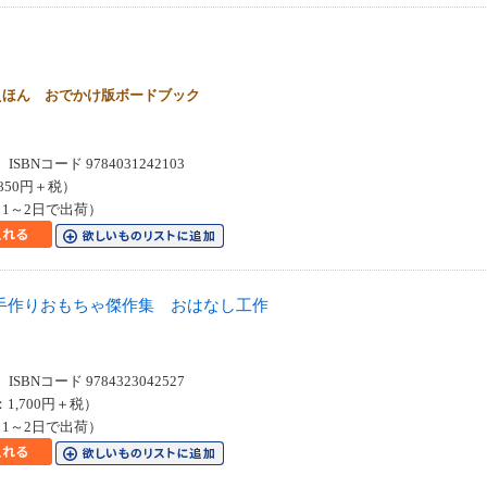
えほん おでかけ版ボードブック
SBNコード 9784031242103
850円＋税）
1～2日で出荷）
手作りおもちゃ傑作集 おはなし工作
SBNコード 9784323042527
：1,700円＋税）
1～2日で出荷）