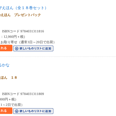
びえほん（全１８巻セット）
のえほん プレゼントパック
SBNコード 9784031311816
：12,960円＋税）
お取り寄せ（通常3日～20日で出荷）
るかな
えほん １８
SBNコード 9784031311809
800円＋税）
1～2日で出荷）