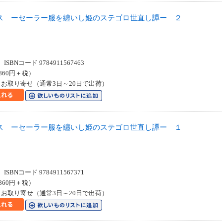
ス ーセーラー服を纏いし姫のステゴロ世直し譚ー ２
SBNコード 9784911567463
860円＋税）
お取り寄せ（通常3日～20日で出荷）
ス ーセーラー服を纏いし姫のステゴロ世直し譚ー １
SBNコード 9784911567371
860円＋税）
お取り寄せ（通常3日～20日で出荷）