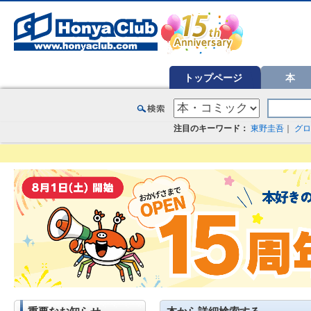
オンライン書店【ホンヤクラブ】はお好きな本屋での受け取りで送料無料！新刊予約・通販も。本（書籍）、雑誌、漫
トップページ
本
注目のキーワード：
東野圭吾
｜
グロ