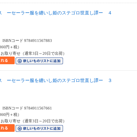
ス ーセーラー服を纏いし姫のステゴロ世直し譚ー ４
SBNコード 9784911567883
860円＋税）
お取り寄せ（通常3日～20日で出荷）
ス ーセーラー服を纏いし姫のステゴロ世直し譚ー ３
SBNコード 9784911567661
860円＋税）
お取り寄せ（通常3日～20日で出荷）