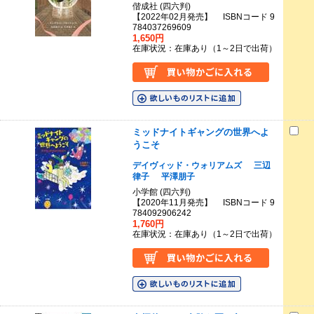
偕成社 (四六判)
【2022年02月発売】 ISBNコード 9
784037269609
1,650円
在庫状況：在庫あり（1～2日で出荷）
ミッドナイトギャングの世界へよ
うこそ
デイヴィッド・ウォリアムズ
三辺
律子
平澤朋子
小学館 (四六判)
【2020年11月発売】 ISBNコード 9
784092906242
1,760円
在庫状況：在庫あり（1～2日で出荷）