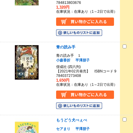
784813803676
1,320円
在庫状況：在庫あり（1～2日で出荷）
青の読み手
青の読み手 １
小森香折
平澤朋子
偕成社 (四六判)
【2021年02月発売】 ISBNコード 9
784037273408
1,650円
在庫状況：在庫あり（1～2日で出荷）
もうどう犬べぇべ
セアまり
平澤朋子