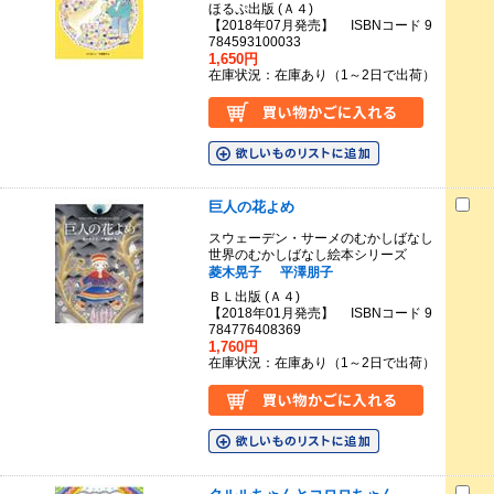
ほるぷ出版 (Ａ４)
【2018年07月発売】 ISBNコード 9
784593100033
1,650円
在庫状況：在庫あり（1～2日で出荷）
巨人の花よめ
スウェーデン・サーメのむかしばなし
世界のむかしばなし絵本シリーズ
菱木晃子
平澤朋子
ＢＬ出版 (Ａ４)
【2018年01月発売】 ISBNコード 9
784776408369
1,760円
在庫状況：在庫あり（1～2日で出荷）