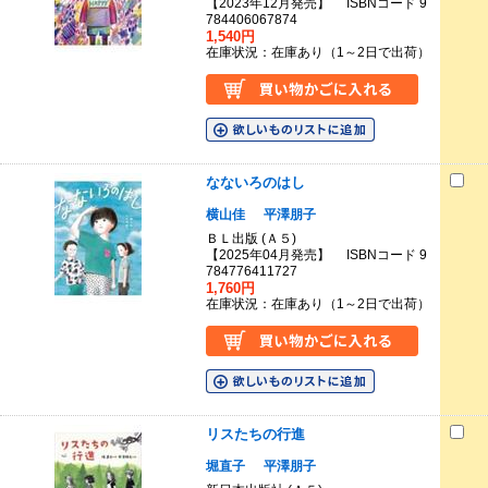
【2023年12月発売】 ISBNコード 9
784406067874
1,540円
在庫状況：在庫あり（1～2日で出荷）
なないろのはし
横山佳
平澤朋子
ＢＬ出版 (Ａ５)
【2025年04月発売】 ISBNコード 9
784776411727
1,760円
在庫状況：在庫あり（1～2日で出荷）
リスたちの行進
堀直子
平澤朋子