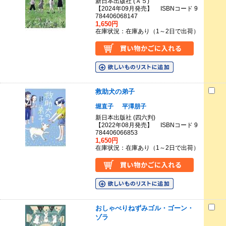
新日本出版社 (Ａ５)
【2024年09月発売】 ISBNコード 9
784406068147
1,650円
在庫状況：在庫あり（1～2日で出荷）
救助犬の弟子
堀直子
平澤朋子
新日本出版社 (四六判)
【2022年08月発売】 ISBNコード 9
784406066853
1,650円
在庫状況：在庫あり（1～2日で出荷）
おしゃべりねずみゴル・ゴーン・
ゾラ