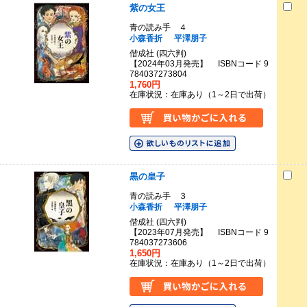
紫の女王
青の読み手 ４
小森香折
平澤朋子
偕成社 (四六判)
【2024年03月発売】 ISBNコード 9
784037273804
1,760円
在庫状況：在庫あり（1～2日で出荷）
黒の皇子
青の読み手 ３
小森香折
平澤朋子
偕成社 (四六判)
【2023年07月発売】 ISBNコード 9
784037273606
1,650円
在庫状況：在庫あり（1～2日で出荷）