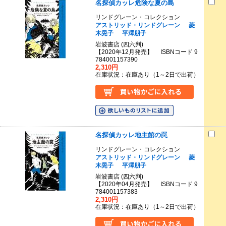
名探偵カッレ危険な夏の島
リンドグレーン・コレクション
アストリッド・リンドグレーン
菱
木晃子
平澤朋子
岩波書店 (四六判)
【2020年12月発売】 ISBNコード 9
784001157390
2,310円
在庫状況：在庫あり（1～2日で出荷）
名探偵カッレ地主館の罠
リンドグレーン・コレクション
アストリッド・リンドグレーン
菱
木晃子
平澤朋子
岩波書店 (四六判)
【2020年04月発売】 ISBNコード 9
784001157383
2,310円
在庫状況：在庫あり（1～2日で出荷）