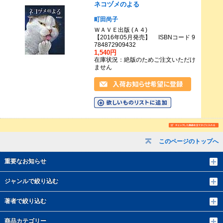
ネコヅメのよる
町田尚子
ＷＡＶＥ出版 (Ａ４)
【2016年05月発売】 ISBNコード 9
784872909432
1,540円
在庫状況：絶版のためご注文いただけ
ません
このページのトップへ
重要なお知らせ
ジャンルで絞り込む
著者で絞り込む
商品カテゴリー