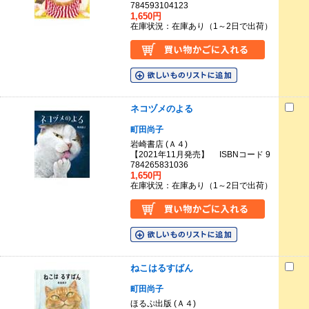
784593104123
1,650円
在庫状況：在庫あり（1～2日で出荷）
ネコヅメのよる
町田尚子
岩崎書店 (Ａ４)
【2021年11月発売】 ISBNコード 9
784265831036
1,650円
在庫状況：在庫あり（1～2日で出荷）
ねこはるすばん
町田尚子
ほるぷ出版 (Ａ４)