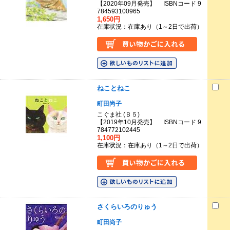
【2020年09月発売】 ISBNコード 9
784593100965
1,650円
在庫状況：在庫あり（1～2日で出荷）
ねことねこ
町田尚子
こぐま社 (Ｂ５)
【2019年10月発売】 ISBNコード 9
784772102445
1,100円
在庫状況：在庫あり（1～2日で出荷）
さくらいろのりゅう
町田尚子