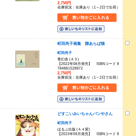
2,750円
在庫状況：在庫あり（1～2日で出荷）
町田尚子画集 隙あらば猫
町田尚子
青幻舎 (Ａ５)
【2022年08月発売】 ISBNコード 9
784861528972
2,750円
在庫状況：在庫あり（1～2日で出荷）
どすこいみいちゃんパンやさん
町田尚子
ほるぷ出版 (Ａ４変)
【2023年09月発売】 ISBNコード 9