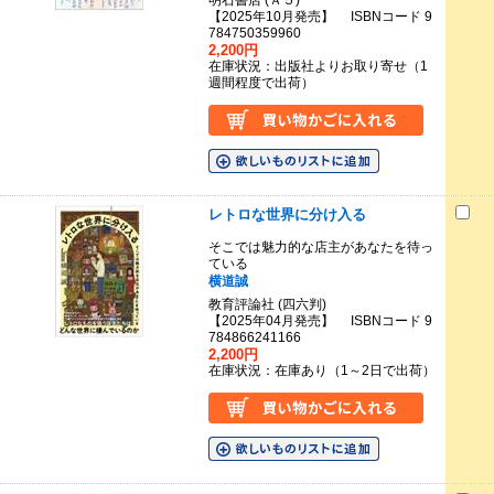
明石書店 (Ａ５)
【2025年10月発売】 ISBNコード 9
784750359960
2,200円
在庫状況：出版社よりお取り寄せ（1
週間程度で出荷）
レトロな世界に分け入る
そこでは魅力的な店主があなたを待っ
ている
横道誠
教育評論社 (四六判)
【2025年04月発売】 ISBNコード 9
784866241166
2,200円
在庫状況：在庫あり（1～2日で出荷）