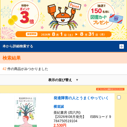
本から詳細検索する
検索結果
42
件の商品がみつかりました
表示の並び替え
発達障害の人とうまくやっていく
横道誠
亜紀書房 (四六判)
【2026年08月発売】 ISBNコード 9
784750519104
2,530円