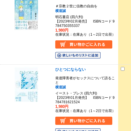
＃宗教２世に信教の自由を
横道誠
明石書店 (四六判)
【2023年02月発売】 ISBNコード 9
784750355337
1,980円
在庫状況：在庫あり（1～2日で出荷）
ひとつにならない
発達障害者がセックスについて語るこ
と
横道誠
イースト・プレス (四六判)
【2023年01月発売】 ISBNコード 9
784781621524
1,980円
在庫状況：在庫あり（1～2日で出荷）