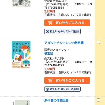
亜紀書房 (四六判)
【2024年12月発売】 ISBNコード 9
784750518534
2,200円
在庫状況：在庫あり（1～2日で出荷）
アダルトチルドレンの教科書
回復のメタメソッド
横道誠
晶文社 (四六判)
【2024年06月発売】 ISBNコード 9
784794974273
1,870円
在庫状況：在庫あり（1～2日で出荷）
創作者の体感世界