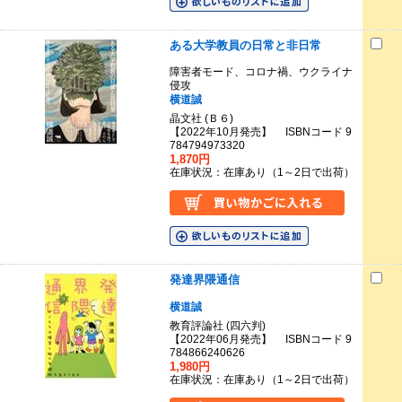
ある大学教員の日常と非日常
障害者モード、コロナ禍、ウクライナ
侵攻
横道誠
晶文社 (Ｂ６)
【2022年10月発売】 ISBNコード 9
784794973320
1,870円
在庫状況：在庫あり（1～2日で出荷）
発達界隈通信
横道誠
教育評論社 (四六判)
【2022年06月発売】 ISBNコード 9
784866240626
1,980円
在庫状況：在庫あり（1～2日で出荷）