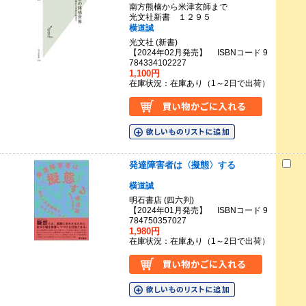
南方熊楠から米津玄師まで
光文社新書 １２９５
横道誠
光文社 (新書)
【2024年02月発売】 ISBNコード 9
784334102227
1,100円
在庫状況：在庫あり（1～2日で出荷）
発達障害者は〈擬態〉する
横道誠
明石書店 (四六判)
【2024年01月発売】 ISBNコード 9
784750357027
1,980円
在庫状況：在庫あり（1～2日で出荷）