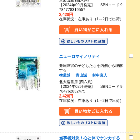
太田出版 (四六判)
【2024年09月発売】 ISBNコード 9
784778319557
2,420円
在庫状況：在庫あり（1～2日で出荷）
ニューロマイノリティ
発達障害の子どもたちを内側から理解
する
横道誠
青山誠
村中直人
北大路書房 (四六判)
【2024年02月発売】 ISBNコード 9
784762832475
2,420円
在庫状況：在庫あり（1～2日で出荷）
当事者対決！心と体でケンカする