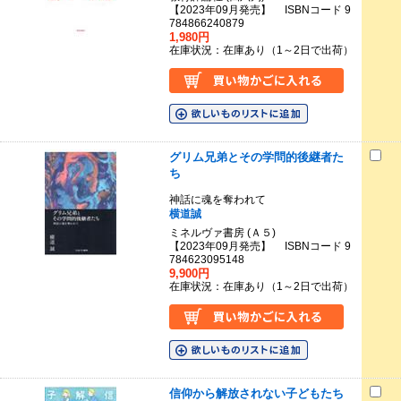
【2023年09月発売】 ISBNコード 9
784866240879
1,980円
在庫状況：在庫あり（1～2日で出荷）
グリム兄弟とその学問的後継者た
ち
神話に魂を奪われて
横道誠
ミネルヴァ書房 (Ａ５)
【2023年09月発売】 ISBNコード 9
784623095148
9,900円
在庫状況：在庫あり（1～2日で出荷）
信仰から解放されない子どもたち