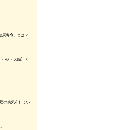
健康寿命」とは？
【小腸・大腸】 た
…
部屋の換気をしてい
…