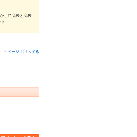
し!? 免疫と免疫
展中
ページ上部へ戻る