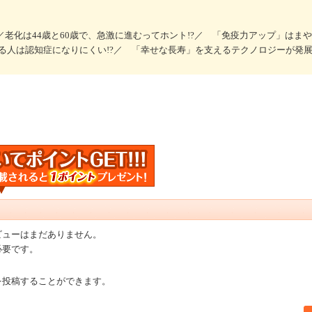
／老化は44歳と60歳で、急激に進むってホント!?／ 「免疫力アップ」はまやか
る人は認知症になりにくい!?／ 「幸せな長寿」を支えるテクノロジーが発
ビューはまだありません。
必要です。
を投稿することができます。