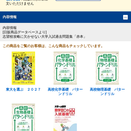
文いただけません
内容情報
内容情報
[日販商品データベースより]
志望校攻略に欠かせない大学入試過去問題集「赤本」
この商品をご覧のお客様は、こんな商品もチェックしています。
東大を選ぶ ２０２７
高校化学基礎 パター
高校物理基礎 パター
ンドリル
ンドリル