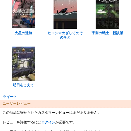
火星の遺跡
ヒロシマめざしてのそ
宇宙の戦士 新訳版
のそと
明日をこえて
ツイート
ユーザーレビュー
この商品に寄せられたカスタマーレビューはまだありません。
レビューを評価するには
ログイン
が必要です。