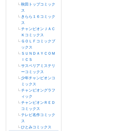
秋田トップコミック
ス
きらら１６コミック
ス
チャンピオンＪＡＣ
Ｋコミックス
ＧＯＬＦコミックブ
ックス
ＳＵＮＤＡＹＣＯＭ
ＩＣＳ
サスペリアミステリ
ーコミックス
少年チャンピオンコ
ミックス
チャンピオングラフ
ィック
チャンピオンＲＥＤ
コミックス
テレビ名作コミック
ス
ひとみコミックス