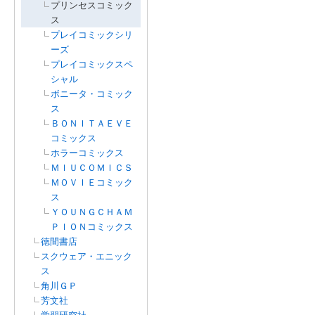
プリンセスコミック
ス
プレイコミックシリ
ーズ
プレイコミックスペ
シャル
ボニータ・コミック
ス
ＢＯＮＩＴＡＥＶＥ
コミックス
ホラーコミックス
ＭＩＵＣＯＭＩＣＳ
ＭＯＶＩＥコミック
ス
ＹＯＵＮＧＣＨＡＭ
ＰＩＯＮコミックス
徳間書店
スクウェア・エニック
ス
角川ＧＰ
芳文社