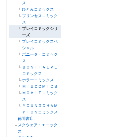
ス
ひとみコミックス
プリンセスコミック
ス
プレイコミックシリ
ーズ
プレイコミックスペ
シャル
ボニータ・コミック
ス
ＢＯＮＩＴＡＥＶＥ
コミックス
ホラーコミックス
ＭＩＵＣＯＭＩＣＳ
ＭＯＶＩＥコミック
ス
ＹＯＵＮＧＣＨＡＭ
ＰＩＯＮコミックス
徳間書店
スクウェア・エニック
ス