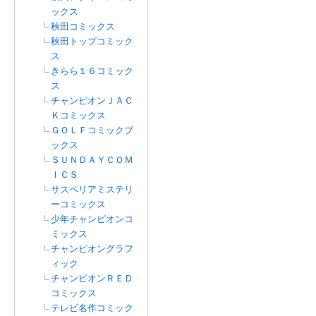
ックス
秋田コミックス
秋田トップコミック
ス
きらら１６コミック
ス
チャンピオンＪＡＣ
Ｋコミックス
ＧＯＬＦコミックブ
ックス
ＳＵＮＤＡＹＣＯＭ
ＩＣＳ
サスペリアミステリ
ーコミックス
少年チャンピオンコ
ミックス
チャンピオングラフ
ィック
チャンピオンＲＥＤ
コミックス
テレビ名作コミック