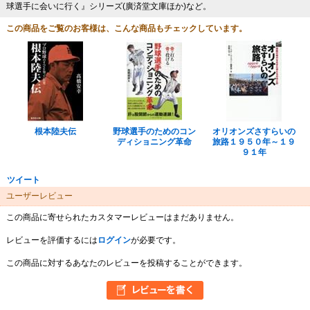
球選手に会いに行く』シリーズ(廣済堂文庫ほか)など。
この商品をご覧のお客様は、こんな商品もチェックしています。
根本陸夫伝
野球選手のためのコン
オリオンズさすらいの
ディショニング革命
旅路１９５０年～１９
９１年
ツイート
ユーザーレビュー
この商品に寄せられたカスタマーレビューはまだありません。
レビューを評価するには
ログイン
が必要です。
この商品に対するあなたのレビューを投稿することができます。