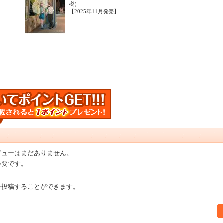
税）
【2025年11月発売】
ビューはまだありません。
必要です。
を投稿することができます。