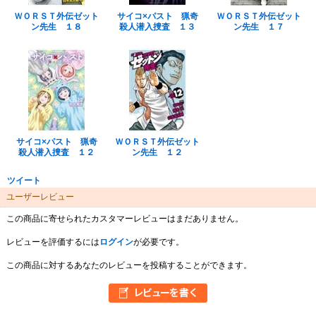
ＷＯＲＳＴ外伝ゼット
サイコ×パスト 猟奇
ＷＯＲＳＴ外伝ゼット
ン先生 １８
殺人潜入捜査 １３
ン先生 １７
サイコ×パスト 猟奇
ＷＯＲＳＴ外伝ゼット
殺人潜入捜査 １２
ン先生 １２
ツイート
ユーザーレビュー
この商品に寄せられたカスタマーレビューはまだありません。
レビューを評価するには
ログイン
が必要です。
この商品に対するあなたのレビューを投稿することができます。