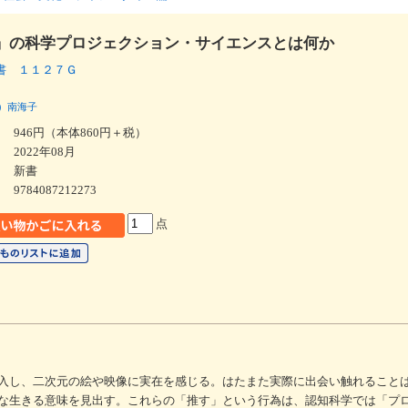
」の科学プロジェクション・サイエンスとは何か
書 １１２７Ｇ
）南海子
946円（本体860円＋税）
2022年08月
新書
9784087212273
点
入し、二次元の絵や映像に実在を感じる。はたまた実際に出会い触れること
な生きる意味を見出す。これらの「推す」という行為は、認知科学では「プ