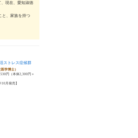
て、現在、愛知淑徳
こと、家族を持つ
活ストレス症候群
（医学博士）
530円（本体2,300円＋
3年10月発売】