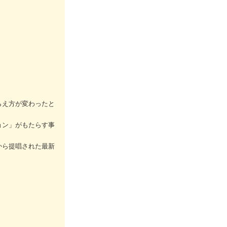
らえ方が変わったと
ョン」がもたらす事
から提唱された最新