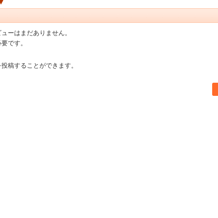
ビューはまだありません。
必要です。
を投稿することができます。