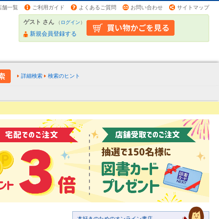
店舗一覧
ご利用ガイド
よくあるご質問
お問い合わせ
サイトマップ
ゲスト さん
（
ログイン
）
新規会員登録する
詳細検索
検索のヒント
本好きのためのオンライン書店