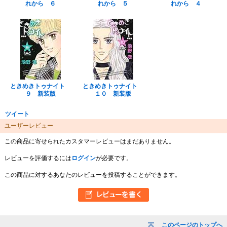
れから ６
れから ５
れから ４
ときめきトゥナイト
ときめきトゥナイト
９ 新装版
１０ 新装版
ツイート
ユーザーレビュー
この商品に寄せられたカスタマーレビューはまだありません。
レビューを評価するには
ログイン
が必要です。
この商品に対するあなたのレビューを投稿することができます。
このページのトップへ